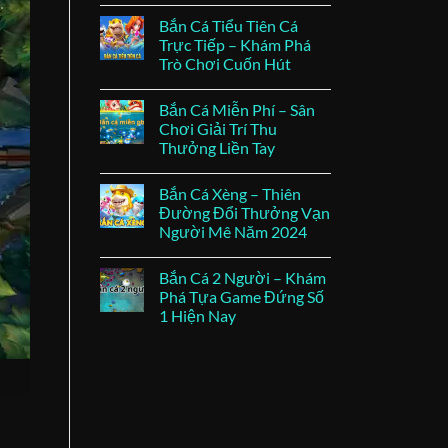
Bắn Cá Tiểu Tiên Cá
Trực Tiếp – Khám Phá
Trò Chơi Cuốn Hút
Bắn Cá Miễn Phí – Sân
Chơi Giải Trí Thu
Thưởng Liền Tay
Bắn Cá Xèng – Thiên
Đường Đổi Thưởng Vạn
Người Mê Năm 2024
Bắn Cá 2 Người – Khám
Phá Tựa Game Đứng Số
1 Hiện Nay