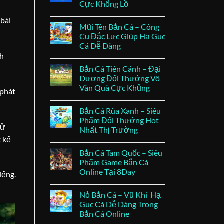
Cực Khổng Lồ
 bài
Mũi Tên Bắn Cá – Công
Cụ Đắc Lực Giúp Hạ Gục
Cá Dễ Dàng
nh
Bắn Cá Tiên Cánh – Đại
Dương Đổi Thưởng Vô
Vàn Quà Cực Khủng
 phát
Bắn Cá Rùa Xanh – Siêu
Phẩm Đổi Thưởng Hot
sử
Nhất Thị Trường
t kế
Bắn Cá Tam Quốc – Siêu
Phẩm Game Bắn Cá
Online Tại 8Day
iếng.
Nỏ Bắn Cá – Vũ Khí Hạ
Gục Cá Dễ Dàng Trong
Bắn Cá Online