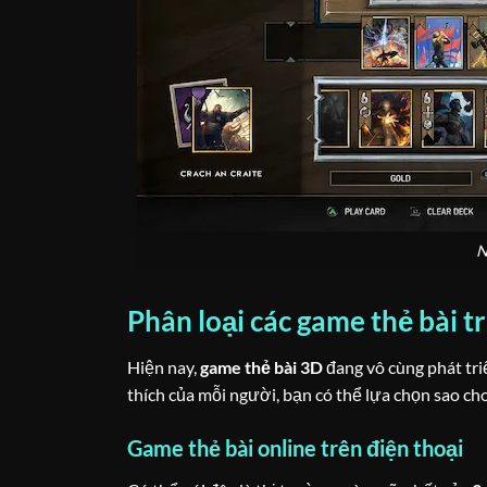
N
Phân loại các game thẻ bài t
Hiện nay,
game thẻ bài 3D
đang vô cùng phát tri
thích của mỗi người, bạn có thể lựa chọn sao c
Game thẻ bài online trên điện thoại