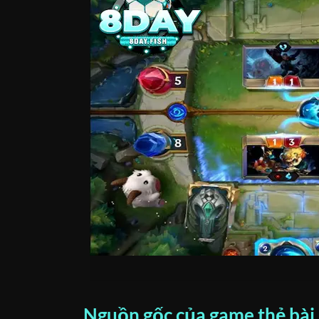
Nguồn gốc của game thẻ bài