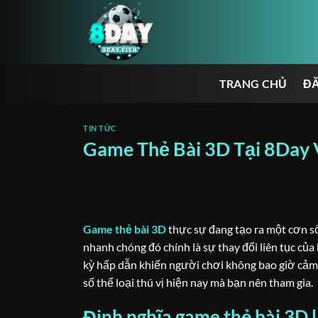
Chuyển
đến
nội
dung
TRANG CHỦ
Đ
TIN TỨC
Game Thẻ Bài 3D Tại 8Day 
Game thẻ bài 3D
thực sự đang tạo ra một cơn s
nhanh chóng đó chính là sự thay đổi liên tục của
kỳ hấp dẫn khiến người chơi không bao giờ cảm 
số thể loại thú vị hiện nay mà bạn nên tham gia.
Định nghĩa game thẻ bài 3D l