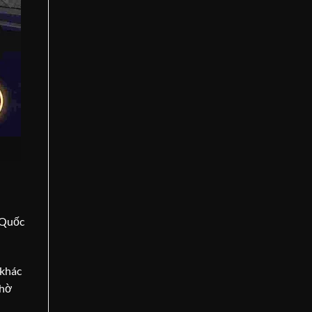
 Quốc
 khác
nhờ