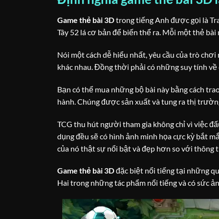
Game thẻ bài 3D
trong tiếng Anh được gọi là Tr
Tây 52 lá cơ bản để biến thể ra. Mỗi một thẻ bà
Nói một cách dễ hiểu nhất, yêu cầu của trò chơi
khác nhau. Đồng thời phải có những suy tính về 
Bạn có thể mua những bộ bài này bằng cách trao
hành. Chúng được sản xuất và tung ra thị trườn
TCG thu hút người tham gia không chỉ vì việc đ
dụng đều sẽ có hình ảnh minh họa cực kỳ bắt mắt
của nó thật sự nổi bật và đẹp hơn so với thông
Game thẻ bài 3D
đặc biệt nổi tiếng tại những q
Hai trong những tác phẩm nổi tiếng và có sức 